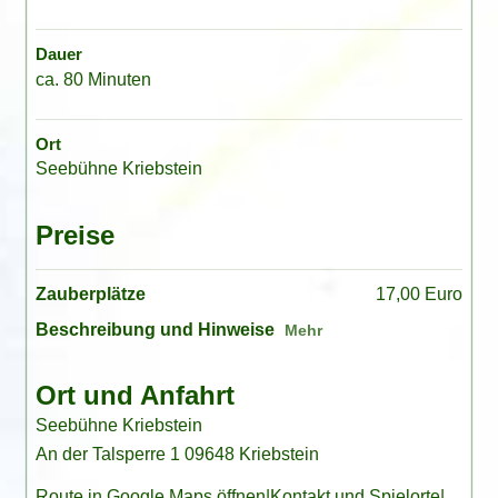
Dauer
ca. 80 Minuten
Ort
Seebühne Kriebstein
Preise
Zauberplätze
17,00 Euro
Beschreibung und Hinweise
Ort und Anfahrt
Seebühne Kriebstein
An der Talsperre 1 09648 Kriebstein
Route in Google Maps öffnen
|
Kontakt und Spielorte
|