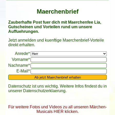
Maerchenbrief
Zauberhafte Post fuer dich mit Maerchenfee Lia,
Gutscheinen und Vorteilen rund um unsere
Auffuehrungen.
Jetzt anmelden und kuenftige Maerchenbrief-Vorteile
direkt erhalten.
Bitte leer lassen
Anrede*
Vorname*
Nachname*
E-Mail*
Ab jetzt Maerchenbrief erhalten
Datenschutz ist uns wichtig. Weitere Infos findest du in
unserer
Datenschutzerklaerung
.
Für weitere Fotos und Videos zu all unseren Märchen-
Musicals HIER klicken.