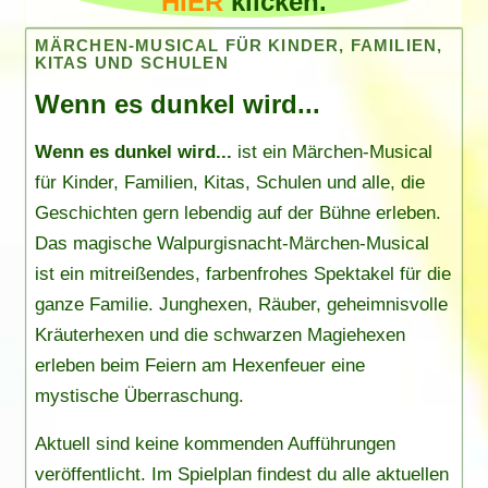
HIER
klicken.
MÄRCHEN-MUSICAL FÜR KINDER, FAMILIEN,
KITAS UND SCHULEN
Wenn es dunkel wird...
Wenn es dunkel wird...
ist ein Märchen-Musical
für Kinder, Familien, Kitas, Schulen und alle, die
Geschichten gern lebendig auf der Bühne erleben.
Das magische Walpurgisnacht-Märchen-Musical
ist ein mitreißendes, farbenfrohes Spektakel für die
ganze Familie. Junghexen, Räuber, geheimnisvolle
Kräuterhexen und die schwarzen Magiehexen
erleben beim Feiern am Hexenfeuer eine
mystische Überraschung.
Aktuell sind keine kommenden Aufführungen
veröffentlicht. Im
Spielplan
findest du alle aktuellen