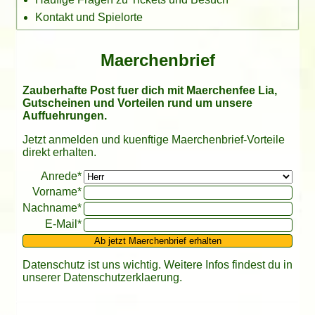
Kontakt und Spielorte
Maerchenbrief
Zauberhafte Post fuer dich mit Maerchenfee Lia,
Gutscheinen und Vorteilen rund um unsere
Auffuehrungen.
Jetzt anmelden und kuenftige Maerchenbrief-Vorteile
direkt erhalten.
Bitte leer lassen
Anrede*
Vorname*
Nachname*
E-Mail*
Ab jetzt Maerchenbrief erhalten
Datenschutz ist uns wichtig. Weitere Infos findest du in
unserer
Datenschutzerklaerung
.