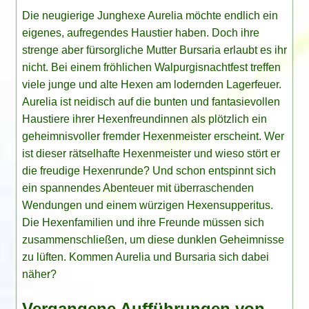
Die neugierige Junghexe Aurelia möchte endlich ein
eigenes, aufregendes Haustier haben. Doch ihre
strenge aber fürsorgliche Mutter Bursaria erlaubt es ihr
nicht. Bei einem fröhlichen Walpurgisnachtfest treffen
viele junge und alte Hexen am lodernden Lagerfeuer.
Aurelia ist neidisch auf die bunten und fantasievollen
Haustiere ihrer Hexenfreundinnen als plötzlich ein
geheimnisvoller fremder Hexenmeister erscheint. Wer
ist dieser rätselhafte Hexenmeister und wieso stört er
die freudige Hexenrunde? Und schon entspinnt sich
ein spannendes Abenteuer mit überraschenden
Wendungen und einem würzigen Hexensupperitus.
Die Hexenfamilien und ihre Freunde müssen sich
zusammenschließen, um diese dunklen Geheimnisse
zu lüften. Kommen Aurelia und Bursaria sich dabei
näher?
Vergangene Aufführungen von