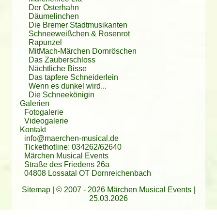
Der Osterhahn
Däumelinchen
Die Bremer Stadtmusikanten
Schneeweißchen & Rosenrot
Rapunzel
MitMach-Märchen Dornröschen
Das Zauberschloss
Nächtliche Bisse
Das tapfere Schneiderlein
Wenn es dunkel wird...
Die Schneekönigin
Galerien
Fotogalerie
Videogalerie
Kontakt
info@maerchen-musical.de
Tickethotline: 034262/62640
Märchen Musical Events
Straße des Friedens 26a
04808 Lossatal OT Dornreichenbach
Sitemap
| © 2007 - 2026 Märchen Musical Events |
25.03.2026