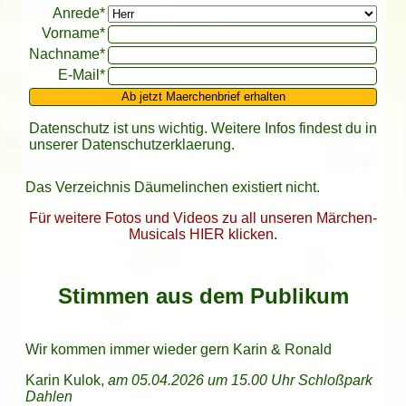
Bitte leer lassen
Anrede*
Vorname*
Nachname*
E-Mail*
Ab jetzt Maerchenbrief erhalten
Datenschutz ist uns wichtig. Weitere Infos findest du in
unserer
Datenschutzerklaerung
.
Das Verzeichnis Däumelinchen existiert nicht.
Für weitere Fotos und Videos zu all unseren Märchen-
Musicals HIER klicken.
Stimmen aus dem Publikum
Wir kommen immer wieder gern Karin & Ronald
Karin Kulok,
am 05.04.2026 um 15.00 Uhr Schloßpark
Dahlen