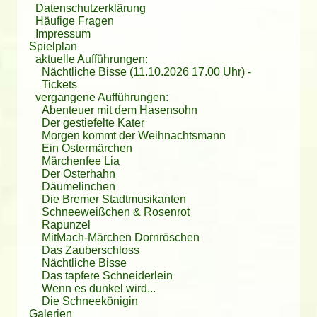
Datenschutzerklärung
Häufige Fragen
Impressum
Spielplan
aktuelle Aufführungen:
Nächtliche Bisse (11.10.2026 17.00 Uhr)
-
Tickets
vergangene Aufführungen:
Abenteuer mit dem Hasensohn
Der gestiefelte Kater
Morgen kommt der Weihnachtsmann
Ein Ostermärchen
Märchenfee Lia
Der Osterhahn
Däumelinchen
Die Bremer Stadtmusikanten
Schneeweißchen & Rosenrot
Rapunzel
MitMach-Märchen Dornröschen
Das Zauberschloss
Nächtliche Bisse
Das tapfere Schneiderlein
Wenn es dunkel wird...
Die Schneekönigin
Galerien