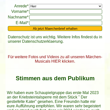
Bitte leer lassen
Anrede*
Vorname*
Nachname*
E-Mail*
Ab jetzt Maerchenbrief erhalten
Datenschutz ist uns wichtig. Weitere Infos findest du in
unserer
Datenschutzerklaerung
.
Für weitere Fotos und Videos zu all unseren Märchen-
Musicals HIER klicken.
Stimmen aus dem Publikum
Wir haben eure Schaupielgruppe das erste Mal 2023
an der Kriebsteintalsperre mit dem Stück " Der
gestiefelte Kater" gesehen. Eine Freundin hatte mir
eure Aufführung empfohlen. Wir waren sehr begeistert