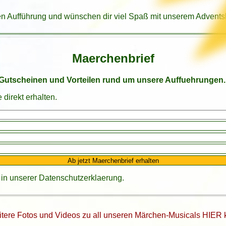
en Aufführung und wünschen dir viel Spaß mit unserem Advents
Maerchenbrief
, Gutscheinen und Vorteilen rund um unsere Auffuehrungen.
direkt erhalten.
Ab jetzt Maerchenbrief erhalten
u in unserer
Datenschutzerklaerung
.
itere Fotos und Videos zu all unseren Märchen-Musicals HIER k