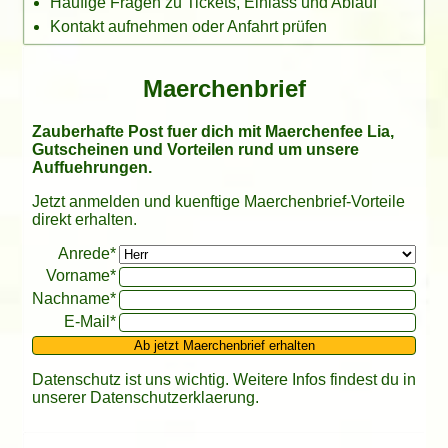
Häufige Fragen zu Tickets, Einlass und Ablauf
Kontakt aufnehmen oder Anfahrt prüfen
Maerchenbrief
Zauberhafte Post fuer dich mit Maerchenfee Lia,
Gutscheinen und Vorteilen rund um unsere
Auffuehrungen.
Jetzt anmelden und kuenftige Maerchenbrief-Vorteile
direkt erhalten.
Bitte leer lassen
Anrede*
Vorname*
Nachname*
E-Mail*
Ab jetzt Maerchenbrief erhalten
Datenschutz ist uns wichtig. Weitere Infos findest du in
unserer
Datenschutzerklaerung
.