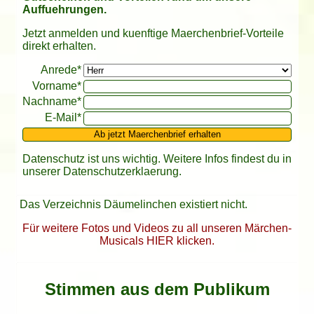
Auffuehrungen.
Jetzt anmelden und kuenftige Maerchenbrief-Vorteile
direkt erhalten.
Bitte leer lassen
Anrede*
Vorname*
Nachname*
E-Mail*
Ab jetzt Maerchenbrief erhalten
Datenschutz ist uns wichtig. Weitere Infos findest du in
unserer
Datenschutzerklaerung
.
Das Verzeichnis Däumelinchen existiert nicht.
Für weitere Fotos und Videos zu all unseren Märchen-
Musicals HIER klicken.
Stimmen aus dem Publikum