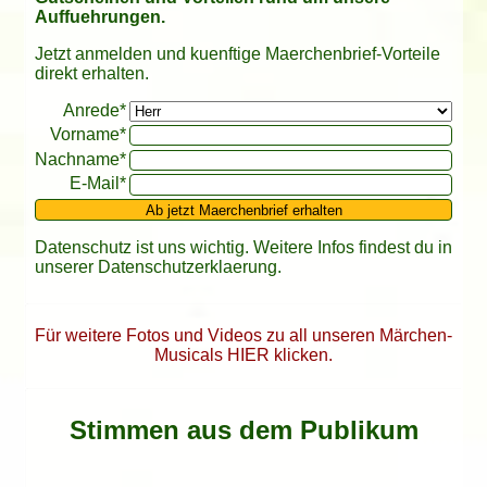
Auffuehrungen.
Jetzt anmelden und kuenftige Maerchenbrief-Vorteile
direkt erhalten.
Bitte leer lassen
Anrede*
Vorname*
Nachname*
E-Mail*
Ab jetzt Maerchenbrief erhalten
Datenschutz ist uns wichtig. Weitere Infos findest du in
unserer
Datenschutzerklaerung
.
Für weitere Fotos und Videos zu all unseren Märchen-
Musicals HIER klicken.
Stimmen aus dem Publikum